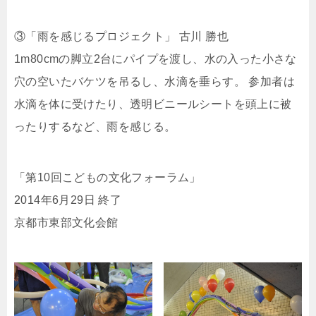
③「雨を感じるプロジェクト」 古川 勝也
1m80cmの脚立2台にパイプを渡し、水の入った小さな
穴の空いたバケツを吊るし、水滴を垂らす。 参加者は
水滴を体に受けたり、透明ビニールシートを頭上に被
ったりするなど、雨を感じる。
「第10回こどもの文化フォーラム」
2014年6月29日 終了
京都市東部文化会館