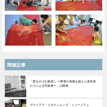
関連記事
「壁をのぞむ眼差し ー障害の有無を超えた表現者
たちによる写真展ー」の開催
ヴァリアス・コネクションズ・ミュージアム