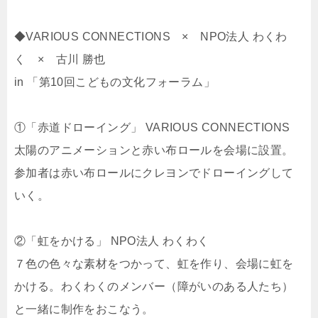
◆VARIOUS CONNECTIONS × NPO法人 わくわ
く × 古川 勝也
in 「第10回こどもの文化フォーラム」
①「赤道ドローイング」 VARIOUS CONNECTIONS
太陽のアニメーションと赤い布ロールを会場に設置。
参加者は赤い布ロールにクレヨンでドローイングして
いく。
②「虹をかける」 NPO法人 わくわく
７色の色々な素材をつかって、虹を作り、会場に虹を
かける。わくわくのメンバー（障がいのある人たち）
と一緒に制作をおこなう。