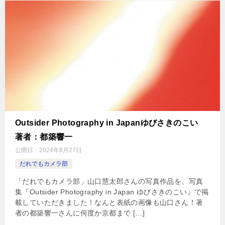
Outsider Photography in Japanゆびさきのこい
著者：都築響一
公開日：
2024年8月27日
だれでもカメラ部
「だれでもカメラ部」山口慧太郎さんの写真作品を、写真
集『Outsider Photography in Japan ゆびさきのこい』で掲
載していただきました！なんと表紙の画像も山口さん！著
者の都築響一さんに何度か京都まで […]