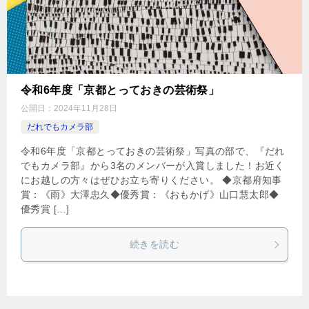
令和6年度「京都とっておきの芸術祭」
公開日：
2024年11月28日
だれでもカメラ部
令和6年度「京都とっておきの芸術祭」写真の部で、『だれ
でもカメラ部』から3名のメンバーが入賞しました！お近く
にお越しの方々はぜひお立ち寄りください。 ◆京都府知事
賞：《雨》大澤忠久◆優秀賞：《おもかげ》山口慧太郎◆
優秀賞 […]
続きを読む