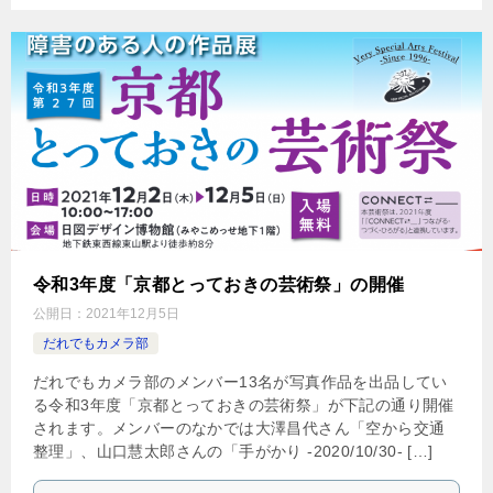
令和3年度「京都とっておきの芸術祭」の開催
公開日：
2021年12月5日
だれでもカメラ部
だれでもカメラ部のメンバー13名が写真作品を出品してい
る令和3年度「京都とっておきの芸術祭」が下記の通り開催
されます。メンバーのなかでは大澤昌代さん「空から交通
整理」、山口慧太郎さんの「手がかり -2020/10/30- […]