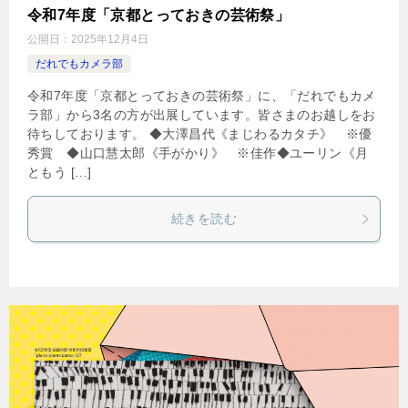
令和7年度「京都とっておきの芸術祭」
公開日：
2025年12月4日
だれでもカメラ部
令和7年度「京都とっておきの芸術祭」に、「だれでもカメ
ラ部」から3名の方が出展しています。皆さまのお越しをお
待ちしております。 ◆大澤昌代《まじわるカタチ》 ※優
秀賞 ◆山口慧太郎《手がかり》 ※佳作◆ユーリン《月
ともう […]
続きを読む