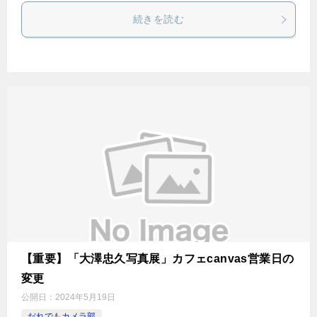
続きを読む
【重要】「大澤忠久写真展」カフェcanvas営業日の
変更
公開日：
2024年5月19日
だれでもカメラ部