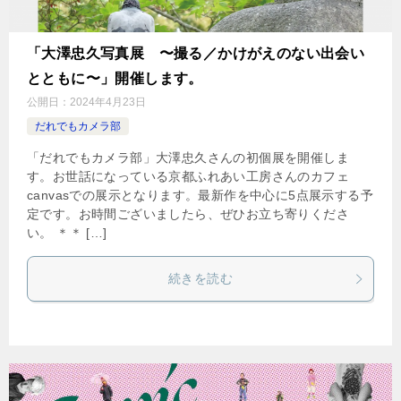
「大澤忠久写真展 〜撮る／かけがえのない出会い
とともに〜」開催します。
公開日：
2024年4月23日
だれでもカメラ部
「だれでもカメラ部」大澤忠久さんの初個展を開催しま
す。お世話になっている京都ふれあい工房さんのカフェ
canvasでの展示となります。最新作を中心に5点展示する予
定です。お時間ございましたら、ぜひお立ち寄りくださ
い。 ＊＊ […]
続きを読む