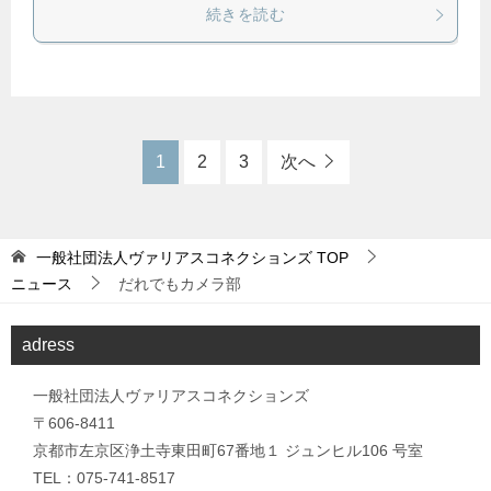
続きを読む
1
2
3
次へ
一般社団法人ヴァリアスコネクションズ
TOP
ニュース
だれでもカメラ部
adress
一般社団法人ヴァリアスコネクションズ
〒606-8411
京都市左京区浄土寺東田町67番地１ ジュンヒル106 号室
TEL：075-741-8517