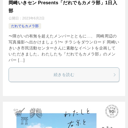
岡崎いきセン Presents「だれでもカメラ部」1日入
部
公開日：
2023年6月2日
だれでもカメラ部
〜障がいの有無を超えたメンバーとともに…、 岡崎周辺の
写真撮影へ出かけましょう!〜 チラシをダウンロード 岡崎い
きいき市民活動センターさんに素敵なイベントを企画して
いただきました。わたしたち『だれでもカメラ部』のメン
バー […]
続きを読む