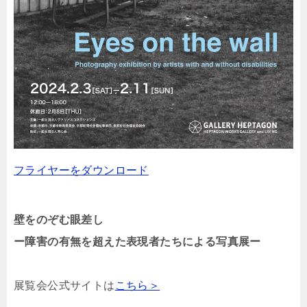
フライヤーをダウンロード
壁をのぞむ眼差し
ー障害の有無を超えた表現者たちによる写真展ー
展覧会公式サイトは
こちら＞