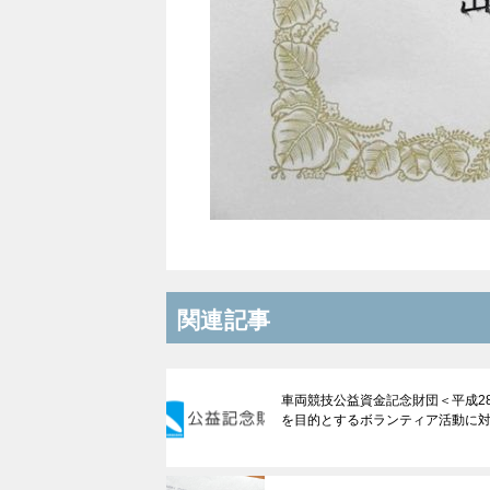
関連記事
車両競技公益資金記念財団＜平成2
を目的とするボランティア活動に