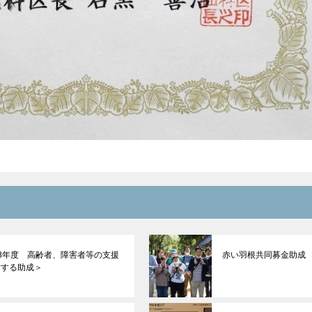
8年度 高齢者、障害者等の支援
赤い羽根共同募金助成
対する助成＞