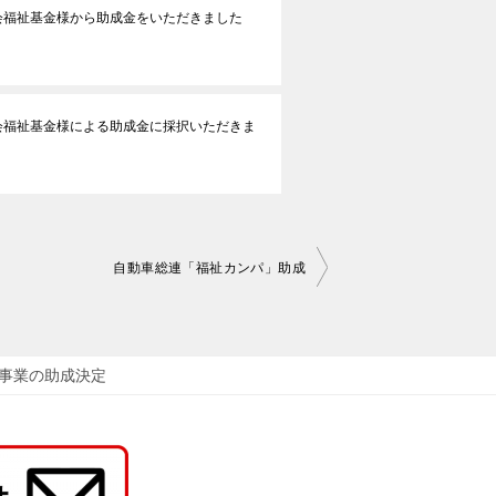
会福祉基金様から助成金をいただきました
会福祉基金様による助成金に採択いただきま
自動車総連「福祉カンパ」助成
援事業の助成決定