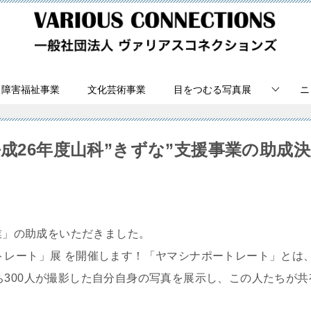
障害福祉事業
文化芸術事業
目をつむる写真展
ニ
成26年度山科”きずな”支援事業の助成
事業」の助成をいただきました。
トレート」展 を開催します！「ヤマシナポートレート」とは
ち300人が撮影した自分自身の写真を展示し、この人たちが