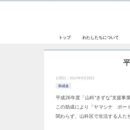
トップ
わたしたちについて
平
公開日：
2014年6月28日
助成金
平成26年度「山科“きずな”支援
この助成により「ヤマシナ ポー
関わらず、山科区で生活する人た