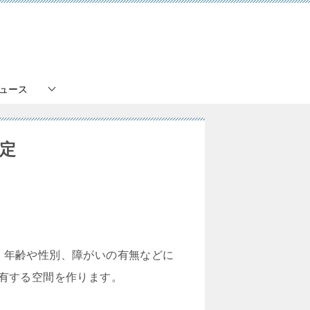
ュース
決定
、年齢や性別、障がいの有無などに
共有する空間を作ります。