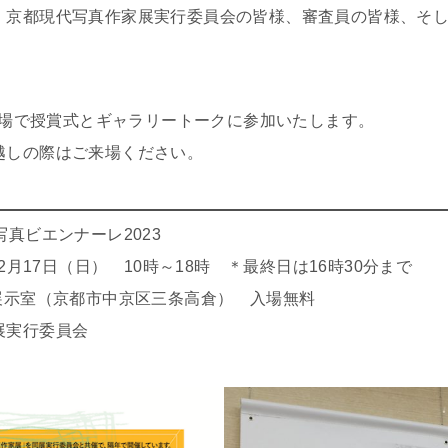
、京都現代写真作家展実行委員会の皆様、審査員の皆様、そ
ら会場で授賞式とギャラリートークに参加いたします。
越しの際はご来場ください。
真ビエンナーレ2023
2月17日（日） 10時～18時 ＊最終日は16時30分まで
展示室（京都市中京区三条高倉） 入場無料
展実行委員会