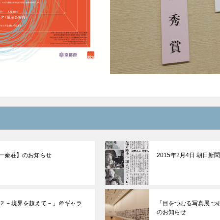
ター秦荘】のお知らせ
2015年2月4日 朝日新
22 －境界を超えて－」＠ギャラ
「目をつむる写真展 つ
のお知らせ