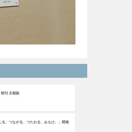
聞 朝刊 京都版
むる、つながる、つたわる、おもひ。」開催