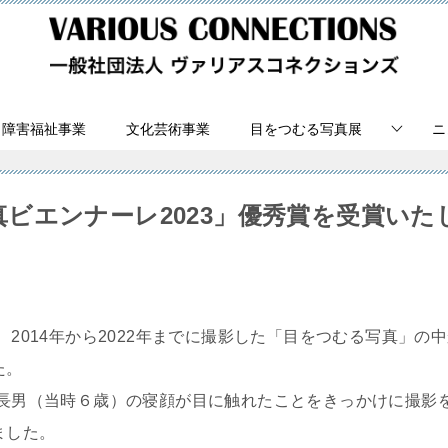
障害福祉事業
文化芸術事業
目をつむる写真展
ニ
真ビエンナーレ2023」優秀賞を受賞いた
、2014年から2022年までに撮影した「目をつむる写真」の
た。
に長男（当時６歳）の寝顔が目に触れたことをきっかけに撮影を
ました。