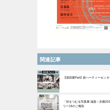
関連記事
【巡回展Part2 @ハーティーセン
「目をつむる写真展 滋賀⇔京都20
リー16のご報告