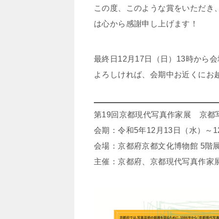
この度、このような賞をいただき
は心から感謝申し上げます！
最終日12月17日（日）13時か
よろしければ、会期中お近くにお
第19回京都現代写真作家展 京都写
会期：令和5年12月13日（水）～1
会場：京都府京都文化博物館 5階
主催：京都府、京都現代写真作家