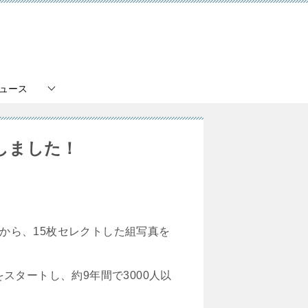
ュース
しました！
中から、15枚セレクトした組写真を
スタートし、約9年間で3000人以