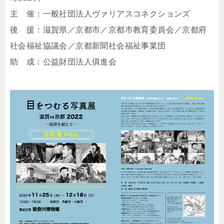
主 催：一般社団法人ヴァリアスコネクションズ
後 援：滋賀県／京都市／京都市教育委員会／京都府
社会福祉協議会／京都新聞社会福祉事業団
助 成：公益財団法人俱進会