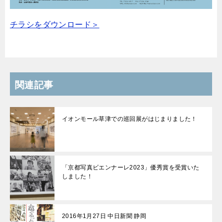
チラシをダウンロード＞
関連記事
イオンモール草津での巡回展がはじまりました！
「京都写真ビエンナーレ2023」優秀賞を受賞いた
しました！
2016年1月27日 中日新聞 静岡