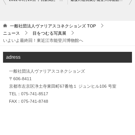
稿
ナ
一般社団法人ヴァリアスコネクションズ
TOP
ビ
ニュース
目をつむる写真展
ゲ
いよいよ最終回！東近江市能登川博物館へ
ー
シ
adress
ョ
一般社団法人ヴァリアスコネクションズ
ン
〒606-8411
京都市左京区浄土寺東田町67番地１ ジュンヒル106 号室
TEL：075-741-8517
FAX：075-741-8748