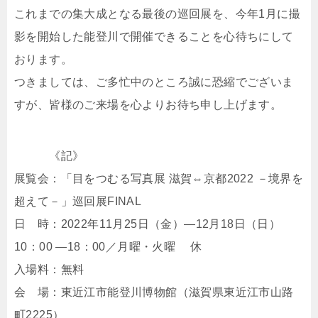
これまでの集大成となる最後の巡回展を、今年1月に撮
影を開始した能登川で開催できることを心待ちにして
おります。
つきましては、ご多忙中のところ誠に恐縮でございま
すが、皆様のご来場を心よりお待ち申し上げます。
《記》
展覧会：「目をつむる写真展 滋賀⇔京都2022 －境界を
超えて－」巡回展FINAL
日 時：2022年11月25日（金）―12月18日（日）
10：00 ―18：00／月曜・火曜 休
入場料：無料
会 場：東近江市能登川博物館（滋賀県東近江市山路
町2225）