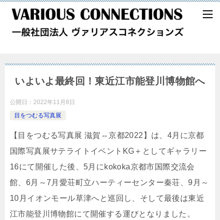
いよいよ最終回！東近江市能登川博物館へ
公開日：
2022年11月8日
目をつむる写真展
【目をつむる写真展 滋賀⇔京都2022】は、4月に京都
国際写真展サテライトイベントKG＋としてギャラリー
16にて開催した後、5月にkokoka京都市国際交流会
館、6月～7月愛荘町立ハーティーセンター秦荘、9月～
10月イオンモール草津へと巡回し、そして最後は東近
江市能登川博物館にて開催する運びとなりました。