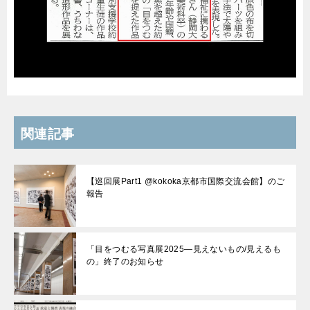
関連記事
【巡回展Part1 @kokoka京都市国際交流会館】のご
報告
「目をつむる写真展2025—見えないもの/見えるも
の」終了のお知らせ