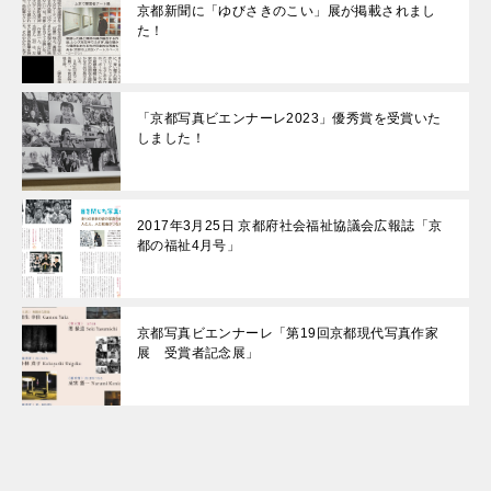
京都新聞に「ゆびさきのこい」展が掲載されまし
た！
「京都写真ビエンナーレ2023」優秀賞を受賞いた
しました！
2017年3月25日 京都府社会福祉協議会広報誌「京
都の福祉4月号」
京都写真ビエンナーレ「第19回京都現代写真作家
展 受賞者記念展」