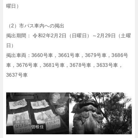
曜日）
（2）市バス車内への掲出
掲出期間： 令和2年2月2日（日曜日）～2月29日（土曜
日）
掲出車両：3660号車，3661号車，3679号車，3686号
車，3676号車，3681号車，3678号車，3633号車，
3637号車
曽根佳
ＮＹ