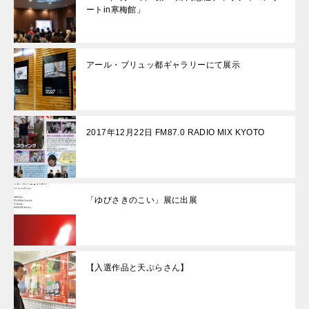
ートin寒梅館」
アール・ブリュッ都ギャラリーにて展示
2017年12月22日 FM87.0 RADIO MIX KYOTO
「ゆびさきのこい」展に出展
【入選作品と天ぷらさん】