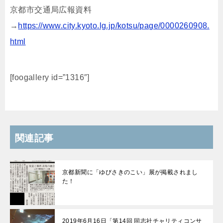
京都市交通局広報資料
→
https://www.city.kyoto.lg.jp/kotsu/page/0000260908.
html
[foogallery id=”1316″]
関連記事
京都新聞に「ゆびさきのこい」展が掲載されまし
た！
2019年6月16日「第14回 同志社チャリティコンサ