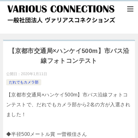
【京都市交通局×ハンケイ500m】市バス沿
線フォトコンテスト
公開日：
2020年1月11日
だれでもカメラ部
【京都市交通局×ハンケイ500m】市バス沿線フォトコ
ンテストで、だれでもカメラ部から2名の方が入選され
ました！
◆半径500メートル賞 ー曽根佳さん