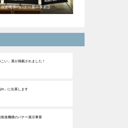
術推進機構のバナー展示事業③
のこい」展が掲載されました！
 co-jin」に出展します
術推進機構のバナー展示事業