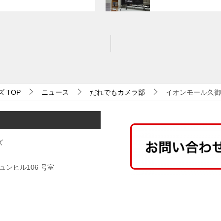
ズ
TOP
ニュース
だれでもカメラ部
イオンモール久御
ズ
ンヒル106 号室