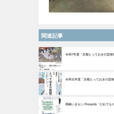
関連記事
令和7年度「京都とっておきの芸術
令和元年度「京都とっておきの芸
岡崎いきセン Presents「だれで