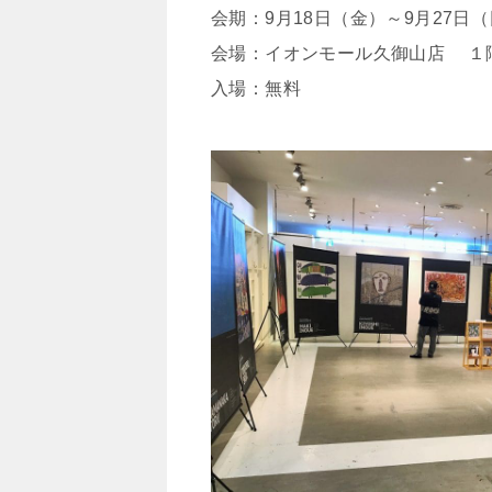
会期：9月18日（金）～9月27日（日
会場：イオンモール久御山店 １階
入場：無料