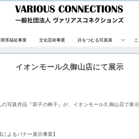
障害福祉事業
文化芸術事業
目をつむる写真展
ニ
イオンモール久御山店にて展示
んの写真作品『双子の椅子』が、イオンモール久御山店で展
構によるバナー展示事業】